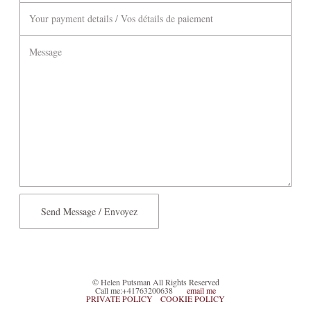
Your payment details / Vos détails de paiement
Message
© Helen Putsman All Rights Reserved
Call me:+41763200638
email me
PRIVATE POLICY
COOKIE POLICY