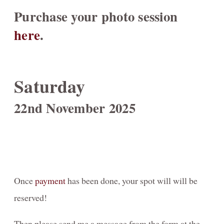
Purchase your photo session
here
.
Saturday
22nd November 2025
Once
payment
has been done, your spot will will be
reserved!
Then please send me a message from the form at the